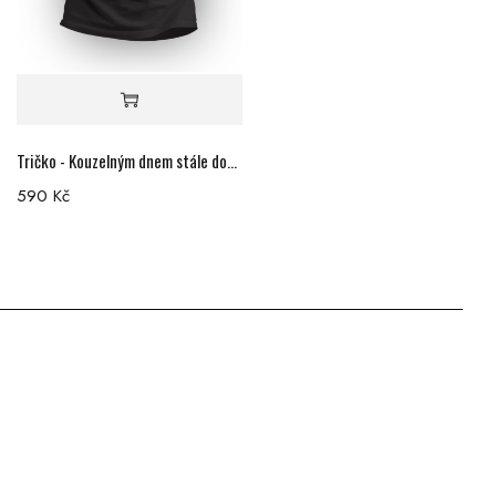
Tričko - Kouzelným dnem stále dokola
590
Kč