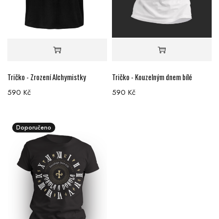
Tričko - Zrození Alchymistky
Tričko - Kouzelným dnem bílé
590
Kč
590
Kč
Doporučeno