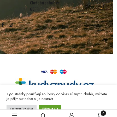
Obchodní podmínky
GDPR
oberon@profesionalnivideo.cz
Tyto stránky používají soubory cookies různých druhů, můžete
je přijmout nebo si je nastavit
Copyright © 2022, Profesionalnivideo.cz
Nastavení cookies
Přijmout vše
0