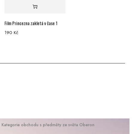
Film Princezna zakletá v čase 1
190
Kč
Kategorie obchodu s předměty ze světa Oberon