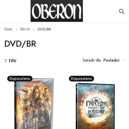
Home
Merch
DVD/BR
DVD/BR
Seřadit dle
Poslední
Filtr
Doporučeno
Doporučeno