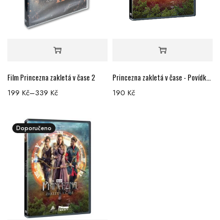
Film Princezna zakletá v čase 2
Princezna zakletá v čase - Povídky DVD
199
Kč
–
339
Kč
190
Kč
Doporučeno