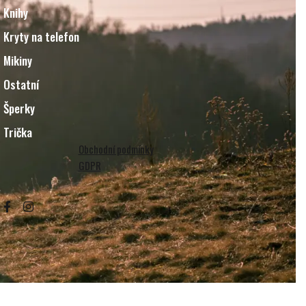
Knihy
Kryty na telefon
Mikiny
Ostatní
Šperky
Trička
Obchodní podmínky
GDPR