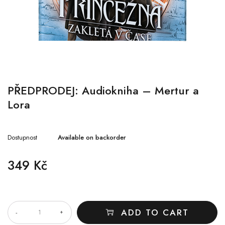
PŘEDPRODEJ: Audiokniha – Mertur a
Lora
Dostupnost
Available on backorder
349
Kč
QUANTITY
ADD TO CART