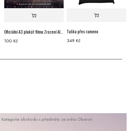
Taška přes rameno
T
Oficiální A3 plakát filmu Zrození Alchymistky
349
Kč
100
Kč
Kategorie obchodu s předměty ze světa Oberon