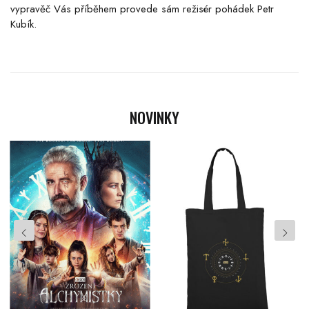
vypravěč Vás příběhem provede sám režisér pohádek Petr
Kubík.
NOVINKY