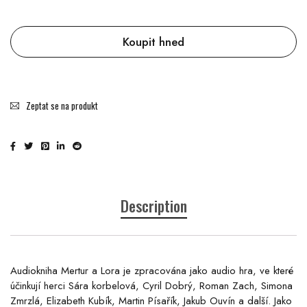
Koupit hned
Zeptat se na produkt
Description
Audiokniha Mertur a Lora je zpracována jako audio hra, ve které
účinkují herci Sára korbelová, Cyril Dobrý, Roman Zach, Simona
Zmrzlá, Elizabeth Kubík, Martin Písařík, Jakub Ouvín a další. Jako