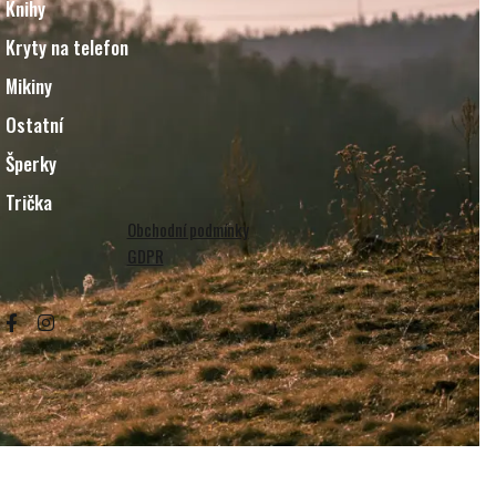
Knihy
Kryty na telefon
Mikiny
Ostatní
Šperky
Trička
Obchodní podmínky
GDPR