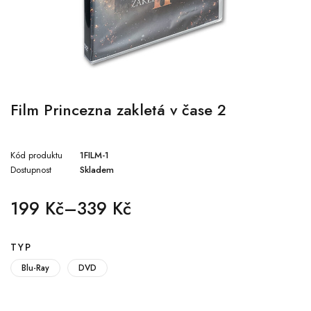
Film Princezna zakletá v čase 2
Kód produktu
1FILM-1
Dostupnost
Skladem
199
Kč
–
339
Kč
TYP
Blu-Ray
DVD
QUANTITY