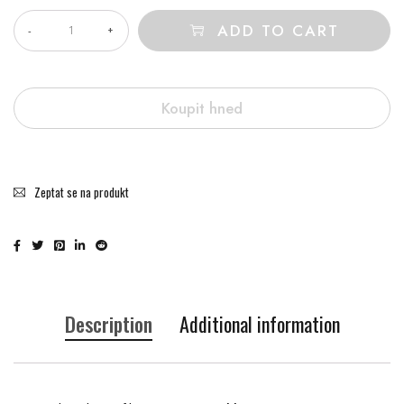
ADD TO CART
Koupit hned
Zeptat se na produkt
Description
Additional information