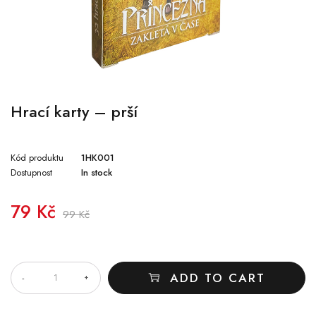
Hrací karty – prší
Kód produktu
1HK001
Dostupnost
In stock
79
Kč
99
Kč
QUANTITY
ADD TO CART